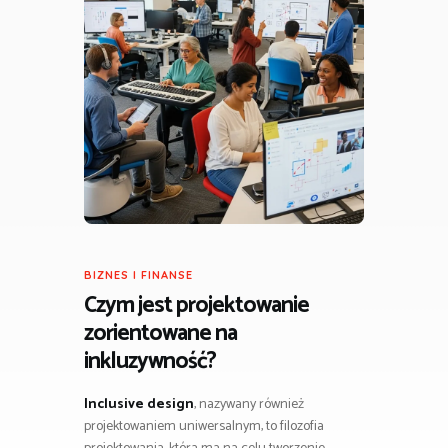
BIZNES I FINANSE
Czym jest projektowanie
zorientowane na
inkluzywność?
Inclusive design
, nazywany również
projektowaniem uniwersalnym, to filozofia