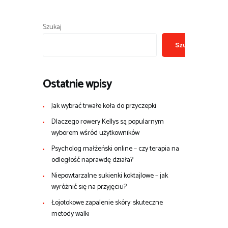
Szukaj
Szukaj
Ostatnie wpisy
Jak wybrać trwałe koła do przyczepki
Dlaczego rowery Kellys są popularnym
wyborem wśród użytkowników
Psycholog małżeński online – czy terapia na
odległość naprawdę działa?
Niepowtarzalne sukienki koktajlowe – jak
wyróżnić się na przyjęciu?
Łojotokowe zapalenie skóry: skuteczne
metody walki