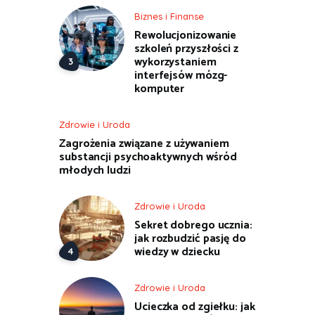
Biznes i Finanse
Rewolucjonizowanie
szkoleń przyszłości z
wykorzystaniem
interfejsów mózg-
komputer
Zdrowie i Uroda
Zagrożenia związane z używaniem
substancji psychoaktywnych wśród
młodych ludzi
Zdrowie i Uroda
Sekret dobrego ucznia:
jak rozbudzić pasję do
wiedzy w dziecku
Zdrowie i Uroda
Ucieczka od zgiełku: jak