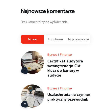
Najnowsze komentarze
Brak komentarzy do wyświetlenia.
Nowe
Popularne
Najciekawsze
Biznes i Finanse
Certyfikat audytora
wewnętrznego CIA:
klucz do kariery w
audycie
Biznes i Finanse
Uszlachetnianie czynne:
praktyczny przewodnik