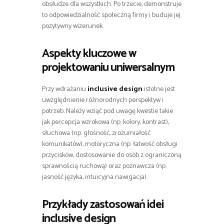
obsłudze dla wszystkich. Po trzecie, demonstruje
to odpowiedzialność społeczną firmy i buduje jej
pozytywny wizerunek.
Aspekty kluczowe w
projektowaniu uniwersalnym
Przy wdrażaniu
inclusive design
istotne jest
uwzględnienie różnorodnych perspektyw i
potrzeb. Należy wziąć pod uwagę kwestie takie
jak percepcja wzrokowa (np. kolory, kontrast),
słuchowa (np. głośność, zrozumiałość
komunikatów), motoryczna (np. łatwość obsługi
przycisków, dostosowanie do osób z ograniczoną
sprawnością ruchową) oraz poznawcza (np.
jasność języka, intuicyjna nawigacja).
Przykłady zastosowań idei
inclusive design