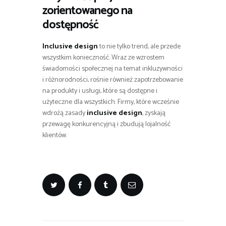
zorientowanego na
dostępność
Inclusive design
to nie tylko trend, ale przede
wszystkim konieczność. Wraz ze wzrostem
świadomości społecznej na temat inkluzywności
i różnorodności, rośnie również zapotrzebowanie
na produkty i usługi, które są dostępne i
użyteczne dla wszystkich. Firmy, które wcześnie
wdrożą zasady
inclusive design
, zyskają
przewagę konkurencyjną i zbudują lojalność
klientów.