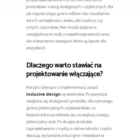
projektowania, która ma na celu tworzenie
produktów i usług dostępnych i użytecznych dla
jak najszerszego grona odbiorców, niezależnie
od ich umiejętności, wieku, płci, kultury czy
innych czynników. Nie chodzi jedynie o
uwzględnianie osób z niepełnosprawnościami,
ale o tworzenie rozwiązań, które są lepsze dla
wszystkich.
Dlaczego warto stawiać na
projektowanie włączające?
Korzyści płynące z implementacji zasad
inclusive design
są wielorakie. Po pierwsze,
zwiększa się dostępność produktu dla szerszego
grona potencjalnych użytkowników, co
bezpośrednio przekłada się na większy zasięg i
potencjalny zysk. Po drugie, produkty
zaprojektowane z myślą o różnorodności często
okazują się bardziej intuicyjne i łatwiejsze w