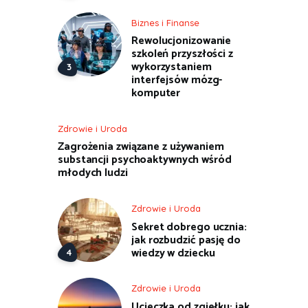
Biznes i Finanse
Rewolucjonizowanie
szkoleń przyszłości z
wykorzystaniem
interfejsów mózg-
komputer
Zdrowie i Uroda
Zagrożenia związane z używaniem
substancji psychoaktywnych wśród
młodych ludzi
Zdrowie i Uroda
Sekret dobrego ucznia:
jak rozbudzić pasję do
wiedzy w dziecku
Zdrowie i Uroda
Ucieczka od zgiełku: jak