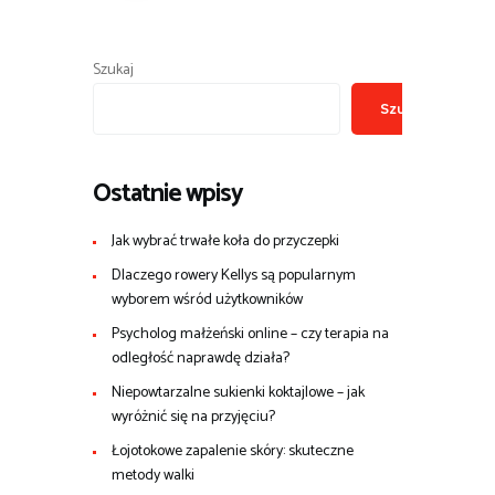
Szukaj
Szukaj
Ostatnie wpisy
Jak wybrać trwałe koła do przyczepki
Dlaczego rowery Kellys są popularnym
wyborem wśród użytkowników
Psycholog małżeński online – czy terapia na
odległość naprawdę działa?
Niepowtarzalne sukienki koktajlowe – jak
wyróżnić się na przyjęciu?
Łojotokowe zapalenie skóry: skuteczne
metody walki