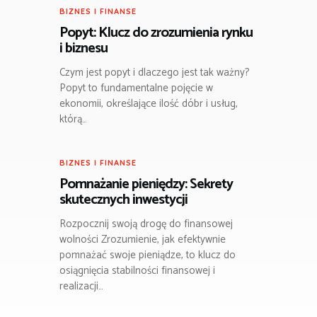
BIZNES I FINANSE
Popyt: Klucz do zrozumienia rynku
i biznesu
Czym jest popyt i dlaczego jest tak ważny?
Popyt to fundamentalne pojęcie w
ekonomii, określające ilość dóbr i usług,
którą…
BIZNES I FINANSE
Pomnażanie pieniędzy: Sekrety
skutecznych inwestycji
Rozpocznij swoją drogę do finansowej
wolności Zrozumienie, jak efektywnie
pomnażać swoje pieniądze, to klucz do
osiągnięcia stabilności finansowej i
realizacji…