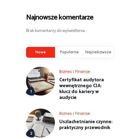
Najnowsze komentarze
Brak komentarzy do wyświetlenia.
Nowe
Popularne
Najciekawsze
Biznes i Finanse
Certyfikat audytora
wewnętrznego CIA:
klucz do kariery w
audycie
Biznes i Finanse
Uszlachetnianie czynne:
praktyczny przewodnik