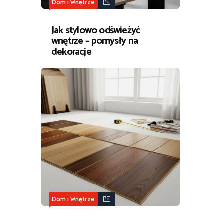
Dom i Wnętrze
Jak stylowo odświeżyć
wnętrze – pomysły na
dekoracje
Dom i Wnętrze