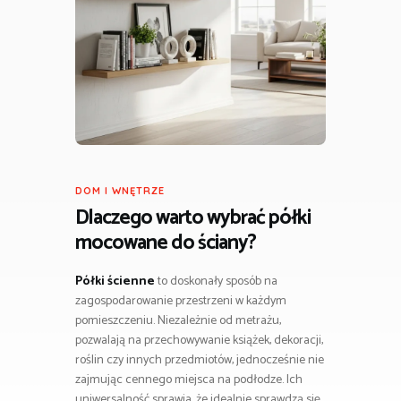
DOM I WNĘTRZE
Dlaczego warto wybrać półki
mocowane do ściany?
Półki ścienne
to doskonały sposób na
zagospodarowanie przestrzeni w każdym
pomieszczeniu. Niezależnie od metrażu,
pozwalają na przechowywanie książek, dekoracji,
roślin czy innych przedmiotów, jednocześnie nie
zajmując cennego miejsca na podłodze. Ich
uniwersalność sprawia, że idealnie sprawdzą się