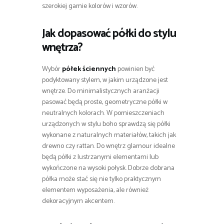
szerokiej gamie kolorów i wzorów.
Jak dopasować półki do stylu
wnętrza?
Wybór
półek ściennych
powinien być
podyktowany stylem, w jakim urządzone jest
wnętrze. Do minimalistycznych aranżacji
pasować będą proste, geometryczne półki w
neutralnych kolorach. W pomieszczeniach
urządzonych w stylu boho sprawdzą się półki
wykonane z naturalnych materiałów, takich jak
drewno czy rattan. Do wnętrz glamour idealne
będą półki z lustrzanymi elementami lub
wykończone na wysoki połysk. Dobrze dobrana
półka może stać się nie tylko praktycznym
elementem wyposażenia, ale również
dekoracyjnym akcentem.