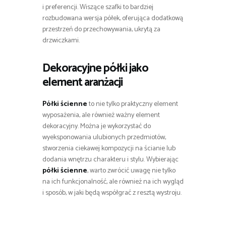
i preferencji. Wiszące szafki to bardziej
rozbudowana wersja półek, oferująca dodatkową
przestrzeń do przechowywania, ukrytą za
drzwiczkami.
Dekoracyjne półki jako
element aranżacji
Półki ścienne
to nie tylko praktyczny element
wyposażenia, ale również ważny element
dekoracyjny. Można je wykorzystać do
wyeksponowania ulubionych przedmiotów,
stworzenia ciekawej kompozycji na ścianie lub
dodania wnętrzu charakteru i stylu. Wybierając
półki ścienne
, warto zwrócić uwagę nie tylko
na ich funkcjonalność, ale również na ich wygląd
i sposób, w jaki będą współgrać z resztą wystroju.