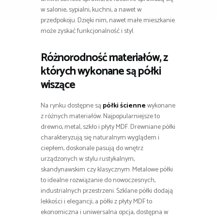
w salonie, sypialni, kuchni, a nawet w
przedpokoju. Dzięki nim, nawet małe mieszkanie
może zyskać funkcjonalność i styl.
Różnorodność materiałów, z
których wykonane są półki
wiszące
Na rynku dostępne są
półki ścienne
wykonane
z różnych materiałów. Najpopularniejsze to
drewno, metal, szkło i płyty MDF. Drewniane półki
charakteryzują się naturalnym wyglądem i
ciepłem, doskonale pasują do wnętrz
urządzonych w stylu rustykalnym,
skandynawskim czy klasycznym. Metalowe półki
to idealne rozwiązanie do nowoczesnych,
industrialnych przestrzeni. Szklane półki dodają
lekkości i elegancji, a półki z płyty MDF to
ekonomiczna i uniwersalna opcja, dostępna w