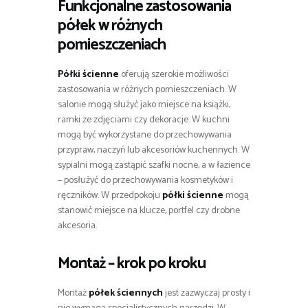
Funkcjonalne zastosowania
półek w różnych
pomieszczeniach
Półki ścienne
oferują szerokie możliwości
zastosowania w różnych pomieszczeniach. W
salonie mogą służyć jako miejsce na książki,
ramki ze zdjęciami czy dekoracje. W kuchni
mogą być wykorzystane do przechowywania
przypraw, naczyń lub akcesoriów kuchennych. W
sypialni mogą zastąpić szafki nocne, a w łazience
– posłużyć do przechowywania kosmetyków i
ręczników. W przedpokoju
półki ścienne
mogą
stanowić miejsce na klucze, portfel czy drobne
akcesoria.
Montaż – krok po kroku
Montaż
półek ściennych
jest zazwyczaj prosty i