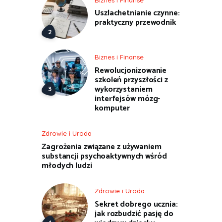
Uszlachetnianie czynne:
praktyczny przewodnik
Biznes i Finanse
Rewolucjonizowanie
szkoleń przyszłości z
wykorzystaniem
interfejsów mózg-
komputer
Zdrowie i Uroda
Zagrożenia związane z używaniem
substancji psychoaktywnych wśród
młodych ludzi
Zdrowie i Uroda
Sekret dobrego ucznia:
jak rozbudzić pasję do