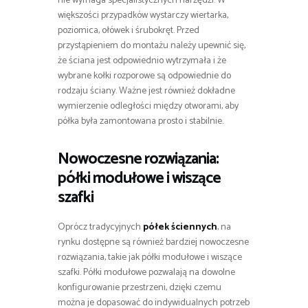
nie wymaga specjalistycznych narzędzi. W
większości przypadków wystarczy wiertarka,
poziomica, ołówek i śrubokręt. Przed
przystąpieniem do montażu należy upewnić się,
że ściana jest odpowiednio wytrzymała i że
wybrane kołki rozporowe są odpowiednie do
rodzaju ściany. Ważne jest również dokładne
wymierzenie odległości między otworami, aby
półka była zamontowana prosto i stabilnie.
Nowoczesne rozwiązania:
półki modułowe i wiszące
szafki
Oprócz tradycyjnych
półek ściennych
, na
rynku dostępne są również bardziej nowoczesne
rozwiązania, takie jak półki modułowe i wiszące
szafki. Półki modułowe pozwalają na dowolne
konfigurowanie przestrzeni, dzięki czemu
można je dopasować do indywidualnych potrzeb