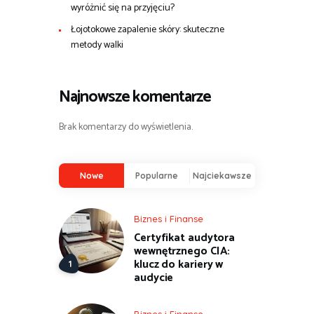
wyróżnić się na przyjęciu?
Łojotokowe zapalenie skóry: skuteczne
metody walki
Najnowsze komentarze
Brak komentarzy do wyświetlenia.
Nowe
Popularne
Najciekawsze
Biznes i Finanse
Certyfikat audytora
wewnętrznego CIA:
klucz do kariery w
audycie
Biznes i Finanse