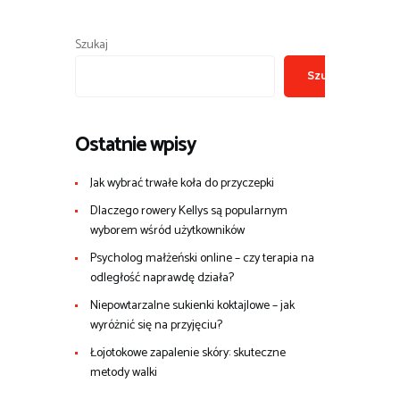
Szukaj
Szukaj
Ostatnie wpisy
Jak wybrać trwałe koła do przyczepki
Dlaczego rowery Kellys są popularnym
wyborem wśród użytkowników
Psycholog małżeński online – czy terapia na
odległość naprawdę działa?
Niepowtarzalne sukienki koktajlowe – jak
wyróżnić się na przyjęciu?
Łojotokowe zapalenie skóry: skuteczne
metody walki