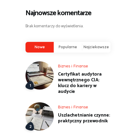
Najnowsze komentarze
Brak komentarzy do wyświetlenia.
Nowe
Popularne
Najciekawsze
Biznes i Finanse
Certyfikat audytora
wewnętrznego CIA:
klucz do kariery w
audycie
Biznes i Finanse
Uszlachetnianie czynne:
praktyczny przewodnik