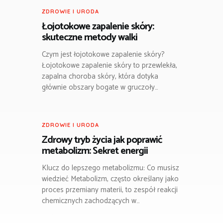
ZDROWIE I URODA
Łojotokowe zapalenie skóry:
skuteczne metody walki
Czym jest łojotokowe zapalenie skóry?
Łojotokowe zapalenie skóry to przewlekła,
zapalna choroba skóry, która dotyka
głównie obszary bogate w gruczoły…
ZDROWIE I URODA
Zdrowy tryb życia jak poprawić
metabolizm: Sekret energii
Klucz do lepszego metabolizmu: Co musisz
wiedzieć Metabolizm, często określany jako
proces przemiany materii, to zespół reakcji
chemicznych zachodzących w…