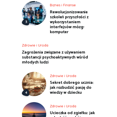
Biznes i Finanse
Rewolucjonizowanie
szkoleń przyszłości z
wykorzystaniem
interfejsów mózg-
komputer
Zdrowie i Uroda
Zagrożenia związane z używaniem
substancji psychoaktywnych wśród
młodych ludzi
Zdrowie i Uroda
Sekret dobrego ucznia:
jak rozbudzić pasję do
wiedzy w dziecku
Zdrowie i Uroda
Ucieczka od zgiełku: jak