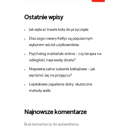
Ostatnie wpisy
Jak wybrać trwałe koła do przyczepki
Dlaczego rowery Kellys są popularnym
wyborem wśród użytkowników
Psycholog małżeński online – czy terapia na
odległość naprawdę działa?
Niepowtarzalne sukienki koktajlowe – jak
wyróżnić się na przyjęciu?
Łojotokowe zapalenie skóry: skuteczne
metody walki
Najnowsze komentarze
Brak komentarzy do wyświetlenia.