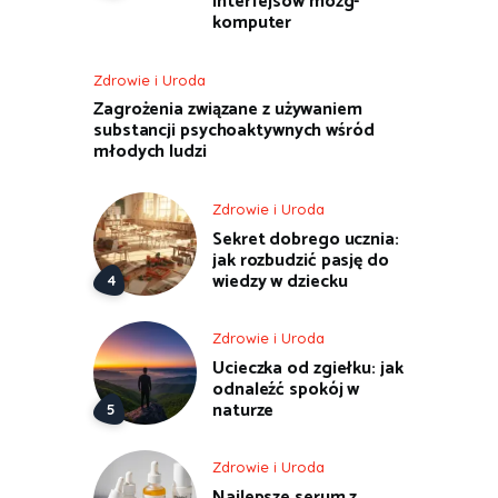
interfejsów mózg-
komputer
Zdrowie i Uroda
Zagrożenia związane z używaniem
substancji psychoaktywnych wśród
młodych ludzi
Zdrowie i Uroda
Sekret dobrego ucznia:
jak rozbudzić pasję do
wiedzy w dziecku
Zdrowie i Uroda
Ucieczka od zgiełku: jak
odnaleźć spokój w
naturze
Zdrowie i Uroda
Najlepsze serum z