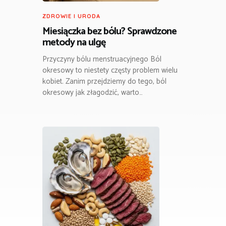
ZDROWIE I URODA
Miesiączka bez bólu? Sprawdzone
metody na ulgę
Przyczyny bólu menstruacyjnego Ból
okresowy to niestety częsty problem wielu
kobiet. Zanim przejdziemy do tego, ból
okresowy jak złagodzić, warto…