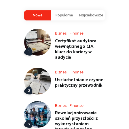
Nowe
Popularne
Najciekawsze
Biznes i Finanse
Certyfikat audytora
wewnętrznego CIA:
klucz do kariery w
audycie
Biznes i Finanse
Uszlachetnianie czynne:
praktyczny przewodnik
Biznes i Finanse
Rewolucjonizowanie
szkoleń przyszłości z
wykorzystaniem