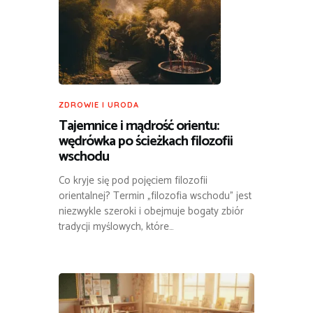
ZDROWIE I URODA
Tajemnice i mądrość orientu:
wędrówka po ścieżkach filozofii
wschodu
Co kryje się pod pojęciem filozofii
orientalnej? Termin „filozofia wschodu” jest
niezwykle szeroki i obejmuje bogaty zbiór
tradycji myślowych, które…