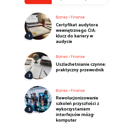
Biznes i Finanse
Certyfikat audytora
wewnętrznego CIA:
klucz do kariery w
audycie
Biznes i Finanse
Uszlachetnianie czynne:
praktyczny przewodnik
Biznes i Finanse
Rewolucjonizowanie
szkoleń przyszłości z
wykorzystaniem
interfejsów mózg-
komputer