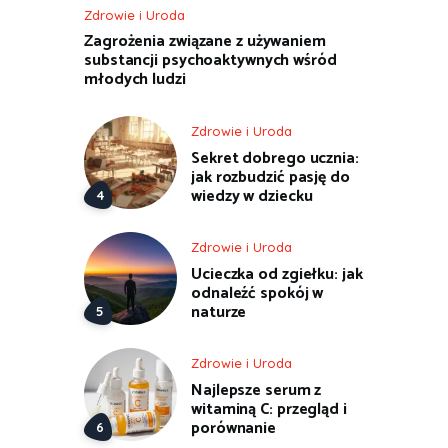
Zdrowie i Uroda
Zagrożenia związane z używaniem
substancji psychoaktywnych wśród
młodych ludzi
Zdrowie i Uroda
Sekret dobrego ucznia:
jak rozbudzić pasję do
wiedzy w dziecku
Zdrowie i Uroda
Ucieczka od zgiełku: jak
odnaleźć spokój w
naturze
Zdrowie i Uroda
Najlepsze serum z
witaminą C: przegląd i
porównanie