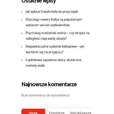
Ostatnie wpisy
Jak wybrać trwałe koła do przyczepki
Dlaczego rowery Kellys są popularnym
wyborem wśród użytkowników
Psycholog małżeński online – czy terapia na
odległość naprawdę działa?
Niepowtarzalne sukienki koktajlowe – jak
wyróżnić się na przyjęciu?
Łojotokowe zapalenie skóry: skuteczne
metody walki
Najnowsze komentarze
Brak komentarzy do wyświetlenia.
Nowe
Popularne
Najciekawsze