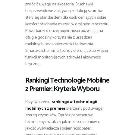
zwrócić uwagę na akcesoria. Słuchawki
bezprzewodowe z aktywną redukcją szumów
stały się standardem dla osób ceniących sobie
komfort słuchania muzyki w głośnym otoczeniu.
Powerbanki o dużej pojemności pozwalają na
długie godziny korzystania z urządzeń
mobilnych bez konieczności ładowania.
Smartwatche i smartbandy oferują coraz więcej
funkcji monitorujących zdrowie i aktywność
fizyczną.
Rankingi Technologie Mobilne
z Premier
: Kryteria Wyboru
Przy tworzeniu
rankingów technologii
mobilnych z premier
bierzemy pod uwagę
szereg czynników. Oprócz parametrów
technicznych, takich jak moc obliczeniowa,
jakość wyświetlacza i pojemność baterii,