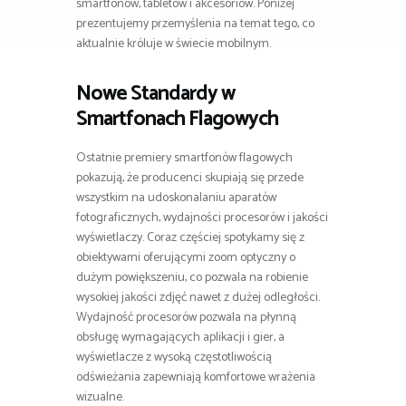
smartfonów, tabletów i akcesoriów. Poniżej
prezentujemy przemyślenia na temat tego, co
aktualnie króluje w świecie mobilnym.
Nowe Standardy w
Smartfonach Flagowych
Ostatnie premiery smartfonów flagowych
pokazują, że producenci skupiają się przede
wszystkim na udoskonalaniu aparatów
fotograficznych, wydajności procesorów i jakości
wyświetlaczy. Coraz częściej spotykamy się z
obiektywami oferującymi zoom optyczny o
dużym powiększeniu, co pozwala na robienie
wysokiej jakości zdjęć nawet z dużej odległości.
Wydajność procesorów pozwala na płynną
obsługę wymagających aplikacji i gier, a
wyświetlacze z wysoką częstotliwością
odświeżania zapewniają komfortowe wrażenia
wizualne.