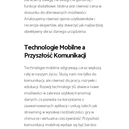
zwracamy uwagę na design, ergonomię i
funkcje dodatkowe. Istotna jest również cena w
stosunku do oferowanych możliwości.
Analizujemy również opinie użytkowników i
recenzje ekspertów, aby stworzyć jak najbardziej
obiektywny obraz danego urządzenia.
Technologie Mobilne a
Przyszłość Komunikacji
Technologie mobilne odgrywają coraz większą
rolę w naszym życiu. Służą nam nie tylko do
komunikacji, ale również do pracy, rozrywki i
edukacji. Rozwój technologii 5G otwiera nowe
możliwości w zakresie szybkiej transmisji
danych, co pozwala na korzystanie z
zaawansowanych aplikacji i usług, takich jak
streaming w wysokiej rozdzielczości, gry w
chmurze i wirtualna rzeczywistość. Przyszłość
komunikacji mobilnej wydaje się być bardzo