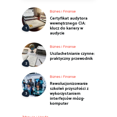
Biznes i Finanse
Certyfikat audytora
wewnętrznego CIA:
klucz do kariery w
audycie
Biznes i Finanse
Uszlachetnianie czynne:
praktyczny przewodnik
Biznes i Finanse
Rewolucjonizowanie
szkoleń przyszłości z
wykorzystaniem
interfejsów mózg-
komputer
Zdrowie i Uroda