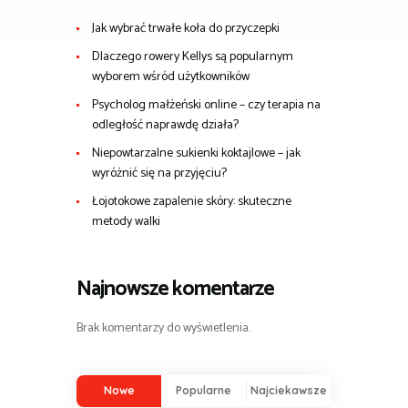
Jak wybrać trwałe koła do przyczepki
Dlaczego rowery Kellys są popularnym
wyborem wśród użytkowników
Psycholog małżeński online – czy terapia na
odległość naprawdę działa?
Niepowtarzalne sukienki koktajlowe – jak
wyróżnić się na przyjęciu?
Łojotokowe zapalenie skóry: skuteczne
metody walki
Najnowsze komentarze
Brak komentarzy do wyświetlenia.
Nowe
Popularne
Najciekawsze