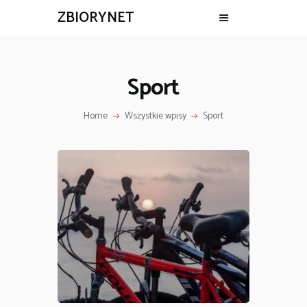
ZBIORYNET
Sport
Home
Wszystkie wpisy
Sport