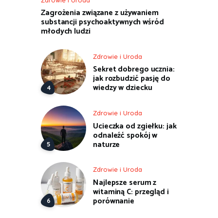
Zagrożenia związane z używaniem
substancji psychoaktywnych wśród
młodych ludzi
Zdrowie i Uroda
Sekret dobrego ucznia:
jak rozbudzić pasję do
wiedzy w dziecku
Zdrowie i Uroda
Ucieczka od zgiełku: jak
odnaleźć spokój w
naturze
Zdrowie i Uroda
Najlepsze serum z
witaminą C: przegląd i
porównanie