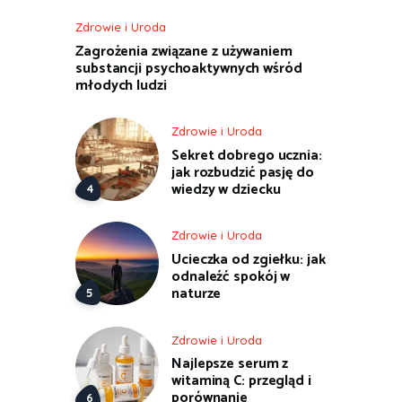
Zdrowie i Uroda
Zagrożenia związane z używaniem
substancji psychoaktywnych wśród
młodych ludzi
Zdrowie i Uroda
Sekret dobrego ucznia:
jak rozbudzić pasję do
wiedzy w dziecku
Zdrowie i Uroda
Ucieczka od zgiełku: jak
odnaleźć spokój w
naturze
Zdrowie i Uroda
Najlepsze serum z
witaminą C: przegląd i
porównanie