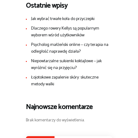
Ostatnie wpisy
Jak wybrać trwałe koła do przyczepki
Dlaczego rowery Kellys są popularnym
wyborem wśród użytkowników
Psycholog małżeński online – czy terapia na
odległość naprawdę działa?
Niepowtarzalne sukienki koktajlowe – jak
wyróżnić się na przyjęciu?
Łojotokowe zapalenie skóry: skuteczne
metody walki
Najnowsze komentarze
Brak komentarzy do wyświetlenia.