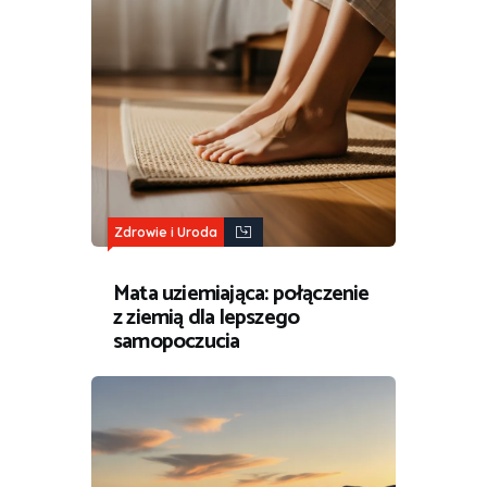
Zdrowie i Uroda
Mata uziemiająca: połączenie
z ziemią dla lepszego
samopoczucia