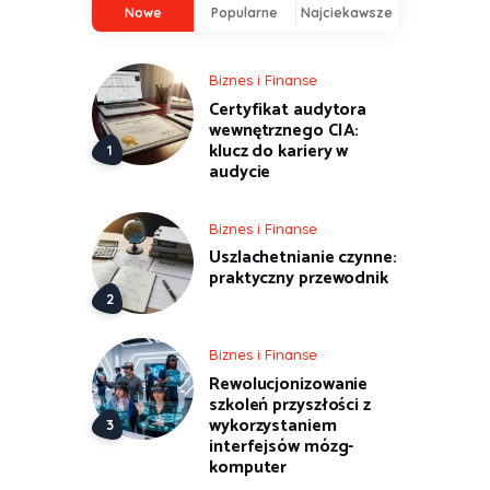
Nowe
Popularne
Najciekawsze
Biznes i Finanse
Certyfikat audytora
wewnętrznego CIA:
klucz do kariery w
audycie
Biznes i Finanse
Uszlachetnianie czynne:
praktyczny przewodnik
Biznes i Finanse
Rewolucjonizowanie
szkoleń przyszłości z
wykorzystaniem
interfejsów mózg-
komputer