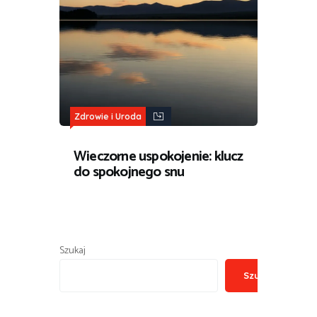
Zdrowie i Uroda
Wieczorne uspokojenie: klucz
do spokojnego snu
Szukaj
Szukaj