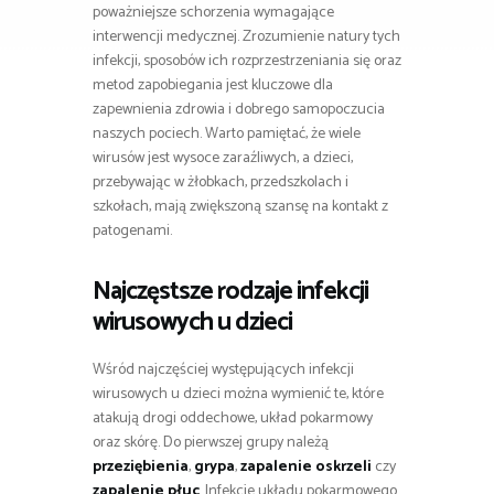
poważniejsze schorzenia wymagające
interwencji medycznej. Zrozumienie natury tych
infekcji, sposobów ich rozprzestrzeniania się oraz
metod zapobiegania jest kluczowe dla
zapewnienia zdrowia i dobrego samopoczucia
naszych pociech. Warto pamiętać, że wiele
wirusów jest wysoce zaraźliwych, a dzieci,
przebywając w żłobkach, przedszkolach i
szkołach, mają zwiększoną szansę na kontakt z
patogenami.
Najczęstsze rodzaje infekcji
wirusowych u dzieci
Wśród najczęściej występujących infekcji
wirusowych u dzieci można wymienić te, które
atakują drogi oddechowe, układ pokarmowy
oraz skórę. Do pierwszej grupy należą
przeziębienia
,
grypa
,
zapalenie oskrzeli
czy
zapalenie płuc
. Infekcje układu pokarmowego