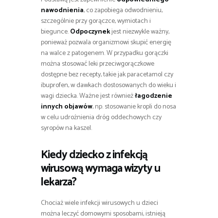
nawodnienia
, co zapobiega odwodnieniu,
szczególnie przy gorączce, wymiotach i
biegunce.
Odpoczynek
jest niezwykle ważny,
ponieważ pozwala organizmowi skupić energię
na walce z patogenem. W przypadku gorączki
można stosować leki przeciwgorączkowe
dostępne bez recepty, takie jak paracetamol czy
ibuprofen, w dawkach dostosowanych do wieku i
wagi dziecka. Ważne jest również
łagodzenie
innych objawów
, np. stosowanie kropli do nosa
w celu udrożnienia dróg oddechowych czy
syropów na kaszel.
Kiedy dziecko z infekcją
wirusową wymaga wizyty u
lekarza?
Chociaż wiele infekcji wirusowych u dzieci
można leczyć domowymi sposobami, istnieją