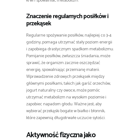
krwi i spowalniać metabolizm.
Znaczenie regularnych posiłków i
przekąsek
Regularne spożywanie posiłków, najlepiej co 3-4
godziny, pomaga utrzymać stały poziom energii
i zapobiega drastycznym spadkom metabolizmu.
Pomijanie posiłków, zwłaszcza śniadania, może
sprawić, że organizm zacznie oszczędzać
energię, spowalniając przemianę materii.
Wprowadzenie zdrowych przekąsek między
głównymi posiłkami, takich jak garść orzechów,
jogurt naturalny czy owoce, może pomóc
utrzymać metabolizm na wysokim poziomie i
zapobiec napadom głodu. Ważne jest, aby
wybierać przekąski bogate w białko i błonnik,
które zapewnią długotrwałe uczucie sytości.
Aktywność fizyczna jako