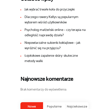
Jak wybrać trwałe koła do przyczepki
Dlaczego rowery Kellys są popularnym
wyborem wśród użytkowników
Psycholog małżeński online – czy terapia na
odległość naprawdę działa?
Niepowtarzalne sukienki koktajlowe – jak
wyróżnić się na przyjęciu?
Łojotokowe zapalenie skóry: skuteczne
metody walki
Najnowsze komentarze
Brak komentarzy do wyświetlenia.
Nowe
Popularne
Najciekawsze