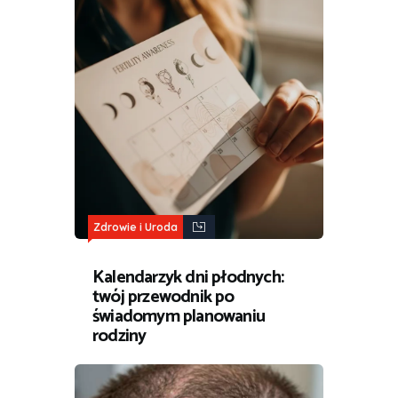
Zdrowie i Uroda
Kalendarzyk dni płodnych:
twój przewodnik po
świadomym planowaniu
rodziny