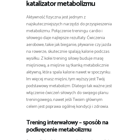
katalizator metabolizmu
Aktywność fizyczna jest jednym z
najskuteczniejszych narzędzi do przyspieszenia
metabolizmu. Połączenie treningu cardio i
siłowego daje najlepsze rezultaty. Ćwiczenia
aerobowe, takie jak bieganie, pływanie czy jazda
na rowerze, skutecznie spalają kalorie podczas
wysiłku. Z kolei trening siłowy buduje masę
mięśniową, a mięśnie są tkanką metabolicznie
aktywną, która spala kalorie nawet w spoczynku.
Im więcej masz mięśni, tym wyższy jest Twój
podstawowy metabolizm. Dlatego tak ważne jest
włączenie ćwiczeń siłowych do swojego planu
treningowego, nawet jeśli Twoim głównym
celem jest poprawa ogólnej kondycji i zdrowia.
Trening interwałowy – sposób na
podkręcenie metabolizmu