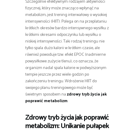
Szczególnie efektywnym rodzajem aktywności
fizycznej, który może znacząco wpłynąć na
metabolizm, jest trening interwałowy o wysokiej
intensywności (HIIT). Polega on na przeplataniu
krótkich okresów bardzo intensywnego wysiłku z
krótkimi okresami odpoczynku lub wysiłku o
niskiej intensywności. Taki rodzaj treningu nie
tylko spala dużo kalorii w krótkim czasie, ale
również powoduje tzw. efekt EPOC (nadmierne
powysiłkowe zużycie tlenu), co oznacza, że
organizm nadal spala kalorie w podwyższonym
tempie jeszcze przez wiele godzin po
zakończeniu treningu. Wdrożenie HIIT do
swojego planu treningowego może być
świetnym sposobem na
zdrowy tryb życia jak
poprawić metabolizm
.
Zdrowy tryb życia jak poprawić
metabolizm: Unikanie pułapek