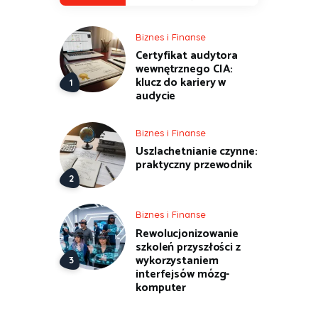
Biznes i Finanse
Certyfikat audytora
wewnętrznego CIA:
klucz do kariery w
audycie
Biznes i Finanse
Uszlachetnianie czynne:
praktyczny przewodnik
Biznes i Finanse
Rewolucjonizowanie
szkoleń przyszłości z
wykorzystaniem
interfejsów mózg-
komputer