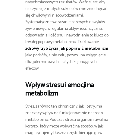
natychmiastowych rezultatów. Ważne jest, aby
cieszyć się z małych sukcesów i nie zniechęcać
się chwilowymi niepowodzeniami.
Systematyczne wdrażanie zdrowych nawyków
żywieniowych, regularna aktywność fizyczna,
odpowiednia ilość snu i nawodnienie to klucz do
trwałej poprawy metabolizmu. Traktowanie
zdrowy tryb życia jak poprawić metabolizm
jako podróży, a nie celu, pozwoli na osiągnięcie
długoterminowych i satysfakcjonujących
efektów.
Wpływ stresu i emocji na
metabolizm
Stres, zarówno ten chroniczny, jak i ostry, ma
znaczący wpływ na funkcjonowanie naszego
metabolizmu. Podczas stresu organizm uwalnia
kortyzol, który może wpływać na sposób, w jaki
magazynujemy tłuszcz, często kierując go w