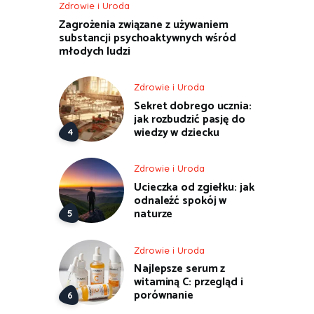
Zdrowie i Uroda
Zagrożenia związane z używaniem
substancji psychoaktywnych wśród
młodych ludzi
Zdrowie i Uroda
Sekret dobrego ucznia:
jak rozbudzić pasję do
wiedzy w dziecku
Zdrowie i Uroda
Ucieczka od zgiełku: jak
odnaleźć spokój w
naturze
Zdrowie i Uroda
Najlepsze serum z
witaminą C: przegląd i
porównanie