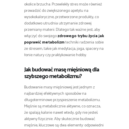
okolice brzucha. Przewlekły stres może również
prowadzić do zwiększonego apetytu na
wysokokaloryczne, przetworzone produkty, co
dodatkowo utrudnia utrzymanie zdrowej
przemiany materii. Dlatego tak ważne jest, aby
włączyć do swojego
zdrowego trybu życia jak
poprawić metabolizm
techniki radzenia sobie
ze stresem, takie jak medytacja, joga, spacery na
łonie natury czy praktykowanie hobby.
Jak budować masę mięśniową dla
szybszego metabolizmu?
Budowanie masy mięśniowej jest jednym z
najbardziej efektywnych sposobów na
długoterminowe przyspieszenie metabolizmu.
Mięśnie są metabolicznie aktywne, co oznacza,
że spalają kalorie nawet wtedy, gdy nie jesteś
aktywny fizycznie. Aby skutecznie budować
mięśnie, kluczowe są dwa elementy: odpowiedni