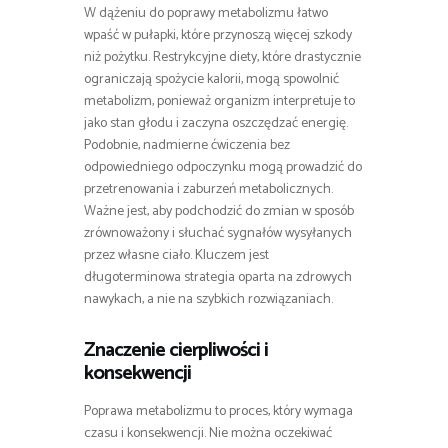
W dążeniu do poprawy metabolizmu łatwo
wpaść w pułapki, które przynoszą więcej szkody
niż pożytku. Restrykcyjne diety, które drastycznie
ograniczają spożycie kalorii, mogą spowolnić
metabolizm, ponieważ organizm interpretuje to
jako stan głodu i zaczyna oszczędzać energię.
Podobnie, nadmierne ćwiczenia bez
odpowiedniego odpoczynku mogą prowadzić do
przetrenowania i zaburzeń metabolicznych.
Ważne jest, aby podchodzić do zmian w sposób
zrównoważony i słuchać sygnałów wysyłanych
przez własne ciało. Kluczem jest
długoterminowa strategia oparta na zdrowych
nawykach, a nie na szybkich rozwiązaniach.
Znaczenie cierpliwości i
konsekwencji
Poprawa metabolizmu to proces, który wymaga
czasu i konsekwencji. Nie można oczekiwać