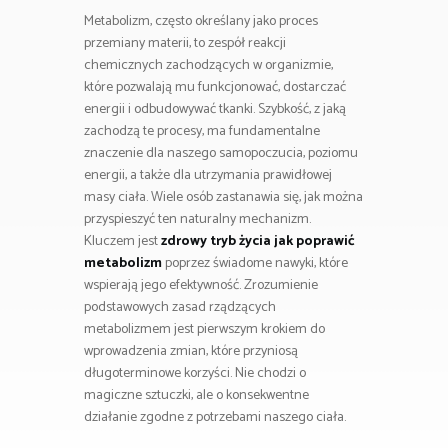
Metabolizm, często określany jako proces
przemiany materii, to zespół reakcji
chemicznych zachodzących w organizmie,
które pozwalają mu funkcjonować, dostarczać
energii i odbudowywać tkanki. Szybkość, z jaką
zachodzą te procesy, ma fundamentalne
znaczenie dla naszego samopoczucia, poziomu
energii, a także dla utrzymania prawidłowej
masy ciała. Wiele osób zastanawia się, jak można
przyspieszyć ten naturalny mechanizm.
Kluczem jest
zdrowy tryb życia jak poprawić
metabolizm
poprzez świadome nawyki, które
wspierają jego efektywność. Zrozumienie
podstawowych zasad rządzących
metabolizmem jest pierwszym krokiem do
wprowadzenia zmian, które przyniosą
długoterminowe korzyści. Nie chodzi o
magiczne sztuczki, ale o konsekwentne
działanie zgodne z potrzebami naszego ciała.