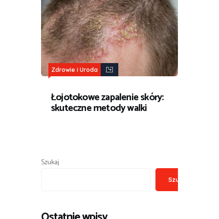
Zdrowie i Uroda
Łojotokowe zapalenie skóry:
skuteczne metody walki
Szukaj
Szukaj
Ostatnie wpisy