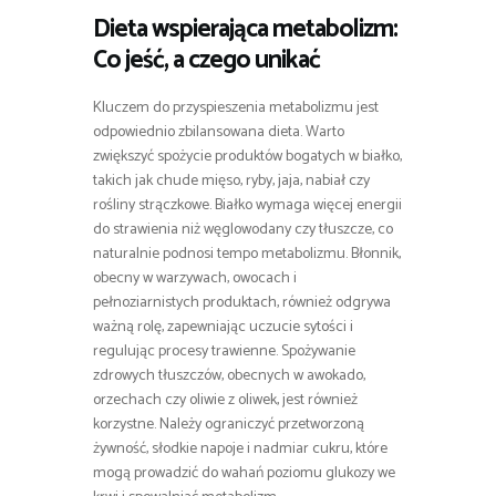
Dieta wspierająca metabolizm:
Co jeść, a czego unikać
Kluczem do przyspieszenia metabolizmu jest
odpowiednio zbilansowana dieta. Warto
zwiększyć spożycie produktów bogatych w białko,
takich jak chude mięso, ryby, jaja, nabiał czy
rośliny strączkowe. Białko wymaga więcej energii
do strawienia niż węglowodany czy tłuszcze, co
naturalnie podnosi tempo metabolizmu. Błonnik,
obecny w warzywach, owocach i
pełnoziarnistych produktach, również odgrywa
ważną rolę, zapewniając uczucie sytości i
regulując procesy trawienne. Spożywanie
zdrowych tłuszczów, obecnych w awokado,
orzechach czy oliwie z oliwek, jest również
korzystne. Należy ograniczyć przetworzoną
żywność, słodkie napoje i nadmiar cukru, które
mogą prowadzić do wahań poziomu glukozy we