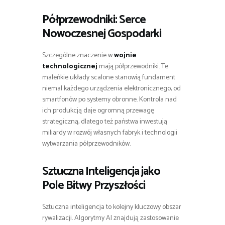
Półprzewodniki: Serce
Nowoczesnej Gospodarki
Szczególne znaczenie w
wojnie
technologicznej
mają półprzewodniki. Te
maleńkie układy scalone stanowią fundament
niemal każdego urządzenia elektronicznego, od
smartfonów po systemy obronne. Kontrola nad
ich produkcją daje ogromną przewagę
strategiczną, dlatego też państwa inwestują
miliardy w rozwój własnych fabryk i technologii
wytwarzania półprzewodników.
Sztuczna Inteligencja jako
Pole Bitwy Przyszłości
Sztuczna inteligencja to kolejny kluczowy obszar
rywalizacji. Algorytmy AI znajdują zastosowanie