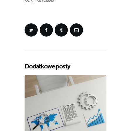
pokoju na świecie.
Dodatkowe posty