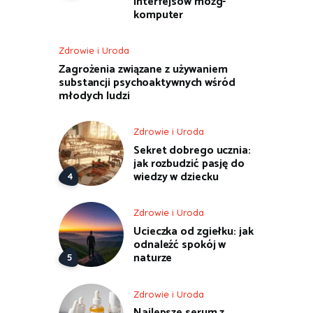
interfejsów mózg-
komputer
Zdrowie i Uroda
Zagrożenia związane z używaniem
substancji psychoaktywnych wśród
młodych ludzi
Zdrowie i Uroda
Sekret dobrego ucznia:
jak rozbudzić pasję do
wiedzy w dziecku
Zdrowie i Uroda
Ucieczka od zgiełku: jak
odnaleźć spokój w
naturze
Zdrowie i Uroda
Najlepsze serum z