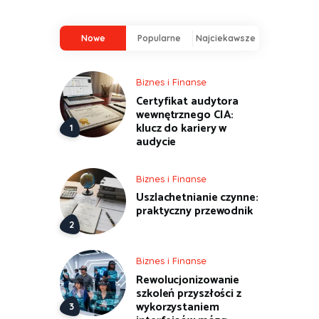
Nowe
Popularne
Najciekawsze
Biznes i Finanse
Certyfikat audytora
wewnętrznego CIA:
klucz do kariery w
audycie
Biznes i Finanse
Uszlachetnianie czynne:
praktyczny przewodnik
Biznes i Finanse
Rewolucjonizowanie
szkoleń przyszłości z
wykorzystaniem