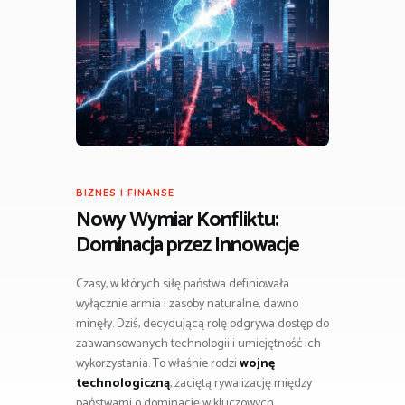
BIZNES I FINANSE
Nowy Wymiar Konfliktu:
Dominacja przez Innowacje
Czasy, w których siłę państwa definiowała
wyłącznie armia i zasoby naturalne, dawno
minęły. Dziś, decydującą rolę odgrywa dostęp do
zaawansowanych technologii i umiejętność ich
wykorzystania. To właśnie rodzi
wojnę
technologiczną
, zaciętą rywalizację między
państwami o dominację w kluczowych