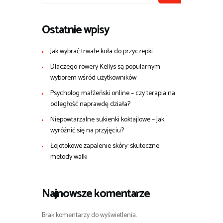
Ostatnie wpisy
Jak wybrać trwałe koła do przyczepki
Dlaczego rowery Kellys są popularnym
wyborem wśród użytkowników
Psycholog małżeński online – czy terapia na
odległość naprawdę działa?
Niepowtarzalne sukienki koktajlowe – jak
wyróżnić się na przyjęciu?
Łojotokowe zapalenie skóry: skuteczne
metody walki
Najnowsze komentarze
Brak komentarzy do wyświetlenia.