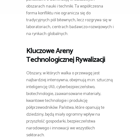
obszarach nauki i techniki. Ta współczesna
forma konfliktu nie ogranicza się do
tradycyjnych pól bitewnych, lecz rozgrywa się w
laboratoriach, centrach badawczo-rozwojowych i
na rynkach globalnych.
Kluczowe Areny
Technologicznej Rywalizacji
Obszary, w których walka o przewagę jest
najbardziej intensywna, obejmują m.in. sztuczną
inteligencję (AI), cyberbezpieczeństwo,
biotechnologie, zaawansowane materiały,
kwantowe technologie i produkcję
półprzewodników. Państwa, które opanują te
dziedziny, będą miały ogromny wpływ na
przyszłość gospodarki, bezpieczeństwa
narodowego i innowacji we wszystkich
sektorach.