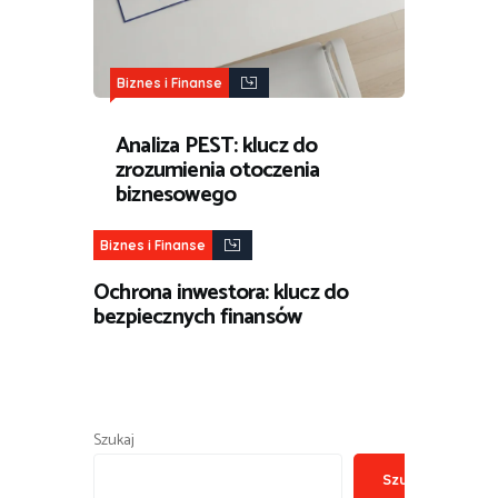
Biznes i Finanse
Analiza PEST: klucz do
zrozumienia otoczenia
biznesowego
Biznes i Finanse
Ochrona inwestora: klucz do
bezpiecznych finansów
Szukaj
Szukaj