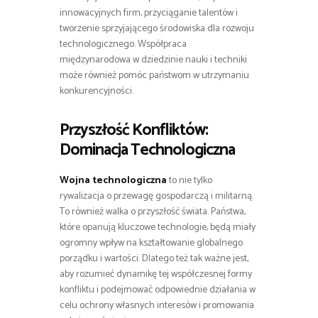
innowacyjnych firm, przyciąganie talentów i
tworzenie sprzyjającego środowiska dla rozwoju
technologicznego. Współpraca
międzynarodowa w dziedzinie nauki i techniki
może również pomóc państwom w utrzymaniu
konkurencyjności.
Przyszłość Konfliktów:
Dominacja Technologiczna
Wojna technologiczna
to nie tylko
rywalizacja o przewagę gospodarczą i militarną.
To również walka o przyszłość świata. Państwa,
które opanują kluczowe technologie, będą miały
ogromny wpływ na kształtowanie globalnego
porządku i wartości. Dlatego też tak ważne jest,
aby rozumieć dynamikę tej współczesnej formy
konfliktu i podejmować odpowiednie działania w
celu ochrony własnych interesów i promowania