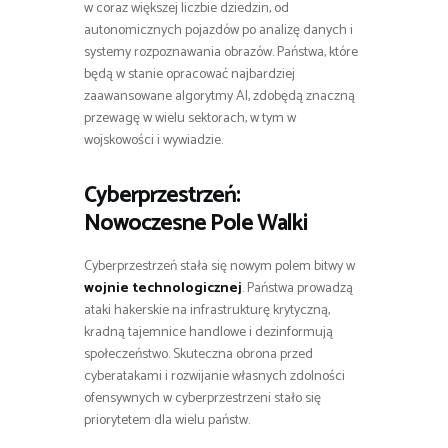
w coraz większej liczbie dziedzin, od
autonomicznych pojazdów po analizę danych i
systemy rozpoznawania obrazów. Państwa, które
będą w stanie opracować najbardziej
zaawansowane algorytmy AI, zdobędą znaczną
przewagę w wielu sektorach, w tym w
wojskowości i wywiadzie.
Cyberprzestrzeń:
Nowoczesne Pole Walki
Cyberprzestrzeń stała się nowym polem bitwy w
wojnie technologicznej
. Państwa prowadzą
ataki hakerskie na infrastrukturę krytyczną,
kradną tajemnice handlowe i dezinformują
społeczeństwo. Skuteczna obrona przed
cyberatakami i rozwijanie własnych zdolności
ofensywnych w cyberprzestrzeni stało się
priorytetem dla wielu państw.