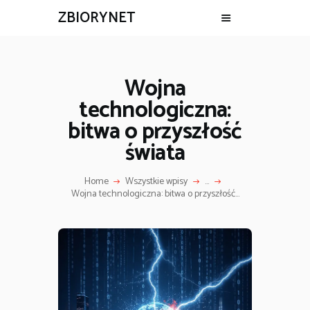
ZBIORYNET
Wojna
technologiczna:
bitwa o przyszłość
świata
Home
Wszystkie wpisy
...
Wojna technologiczna: bitwa o przyszłość...