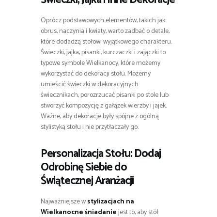
Oprócz podstawowych elementów, takich jak
obrus, naczynia i kwiaty, warto zadbać o detale,
które dodadzą stołowi wyjątkowego charakteru.
Świeczki, jajka, pisanki, kurczaczki i zajączki to
typowe symbole Wielkanocy, które możemy
wykorzystać do dekoracji stołu. Możemy
umieścić świeczki w dekoracyjnych
świecznikach, porozrzucać pisanki po stole lub
stworzyć kompozycję z gałązek wierzby i jajek.
Ważne, aby dekoracje były spójne z ogólną
stylistyką stołu i nie przytłaczały go.
Personalizacja Stołu: Dodaj
Odrobinę Siebie do
Świątecznej Aranżacji
Najważniejsze w
stylizacjach na
Wielkanocne śniadanie
jest to, aby stół