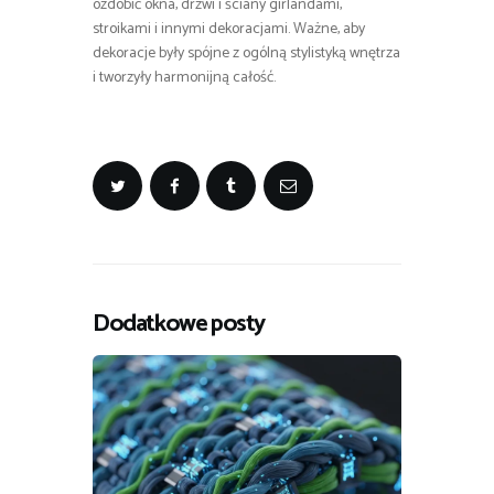
ozdobić okna, drzwi i ściany girlandami,
stroikami i innymi dekoracjami. Ważne, aby
dekoracje były spójne z ogólną stylistyką wnętrza
i tworzyły harmonijną całość.
Dodatkowe posty