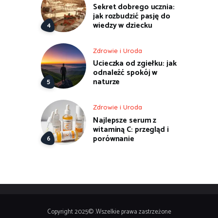
Sekret dobrego ucznia:
jak rozbudzić pasję do
wiedzy w dziecku
Zdrowie i Uroda
Ucieczka od zgiełku: jak
odnaleźć spokój w
naturze
Zdrowie i Uroda
Najlepsze serum z
witaminą C: przegląd i
porównanie
Copyright 2025© .Wszelkie prawa zastrzeżone