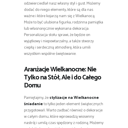
odzwierciedlał nasz własny styl i gust. Możemy
dodać do niego elementy, które są dla nas
ważne i które kojarzą nam się z Wielkanocą.
Może to być ulubiona figurka, rodzinna pamiątka
lub własnoręcznie wykonana dekoracja.
Personalizacja stołu sprawi, że będzie on
wyjątkowy i niepowtarzalny, a także stworzy
ciepłą i serdeczną atmosferę, która umili
wszystkim wspólne świętowanie.
Aranżacje Wielkanocne: Nie
Tylko na Stół, Ale i do Całego
Domu
Pamiętajmy, że
stylizacje na Wielkanocne
śniadanie
to tylko jeden element świątecznych
przygotowań. Warto zadbać również o dekoracje
w całym domu, które wprowadzą wiosenny
nastrój i umilą czas spędzony z rodziną. Możemy