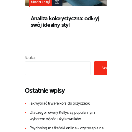
Moda i styl
Analiza kolorystyczna: odkryj
swój idealny styl
Szukaj
Szukaj
Ostatnie wpisy
Jak wybrać trwałe koła do przyczepki
Dlaczego rowery Kellys są popularnym
wyborem wśród użytkowników
Psycholog małżeński online – czy terapia na