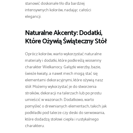
stanowić doskonałe tło dla bardziej
intensywnych kolorów, nadając całości
elegancji.
Naturalne Akcenty: Dodatki,
Które Ożywią Świąteczny Stół
Oprócz kolorów, warto wykorzystać naturalne
materiały i dodatki, które podkreślą wiosenny
charakter Wielkanocy. Gałązki wierzby, bazie,
świeże kwiaty, a nawet mech mogą stać się
elementami dekoracyjnymi, które ożywią nasz
stół. Możemy wykorzystać je do stworzenia
stroików, dekoracji na talerzach lub po prostu
umieścić w wazonach. Dodatkowo, warto
pomyśleć o drewnianych elementach, takich jak
podkładki pod talerze czy deski do serwowania,
które dodadzą stołowi ciepła i rustykalnego
charakteru.