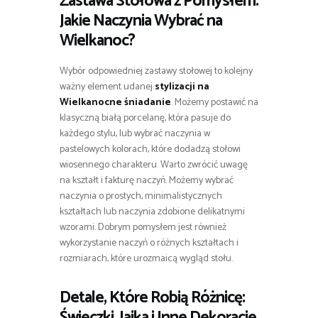
Zastawa Stołowa z Pomysłem:
Jakie Naczynia Wybrać na
Wielkanoc?
Wybór odpowiedniej zastawy stołowej to kolejny
ważny element udanej
stylizacji na
Wielkanocne śniadanie
. Możemy postawić na
klasyczną białą porcelanę, która pasuje do
każdego stylu, lub wybrać naczynia w
pastelowych kolorach, które dodadzą stołowi
wiosennego charakteru. Warto zwrócić uwagę
na kształt i fakturę naczyń. Możemy wybrać
naczynia o prostych, minimalistycznych
kształtach lub naczynia zdobione delikatnymi
wzorami. Dobrym pomysłem jest również
wykorzystanie naczyń o różnych kształtach i
rozmiarach, które urozmaicą wygląd stołu.
Detale, Które Robią Różnicę:
Świeczki, Jajka i Inne Dekoracje