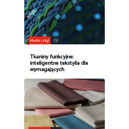
Moda i styl
Tkaniny funkcyjne:
inteligentne tekstylia dla
wymagających