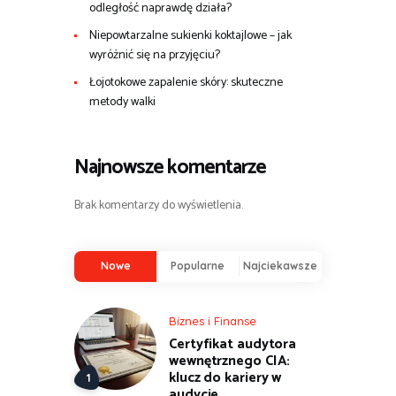
odległość naprawdę działa?
Niepowtarzalne sukienki koktajlowe – jak
wyróżnić się na przyjęciu?
Łojotokowe zapalenie skóry: skuteczne
metody walki
Najnowsze komentarze
Brak komentarzy do wyświetlenia.
Nowe
Popularne
Najciekawsze
Biznes i Finanse
Certyfikat audytora
wewnętrznego CIA:
klucz do kariery w
audycie