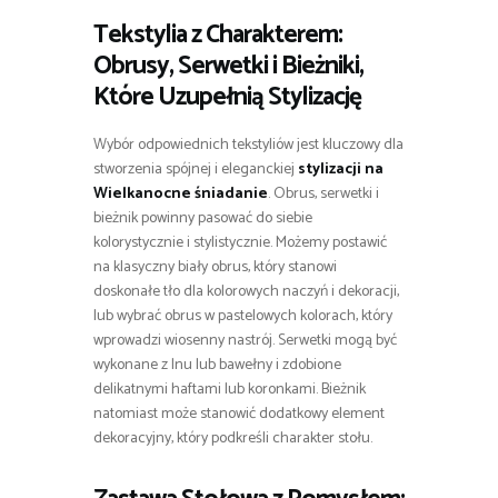
Tekstylia z Charakterem:
Obrusy, Serwetki i Bieżniki,
Które Uzupełnią Stylizację
Wybór odpowiednich tekstyliów jest kluczowy dla
stworzenia spójnej i eleganckiej
stylizacji na
Wielkanocne śniadanie
. Obrus, serwetki i
bieżnik powinny pasować do siebie
kolorystycznie i stylistycznie. Możemy postawić
na klasyczny biały obrus, który stanowi
doskonałe tło dla kolorowych naczyń i dekoracji,
lub wybrać obrus w pastelowych kolorach, który
wprowadzi wiosenny nastrój. Serwetki mogą być
wykonane z lnu lub bawełny i zdobione
delikatnymi haftami lub koronkami. Bieżnik
natomiast może stanowić dodatkowy element
dekoracyjny, który podkreśli charakter stołu.