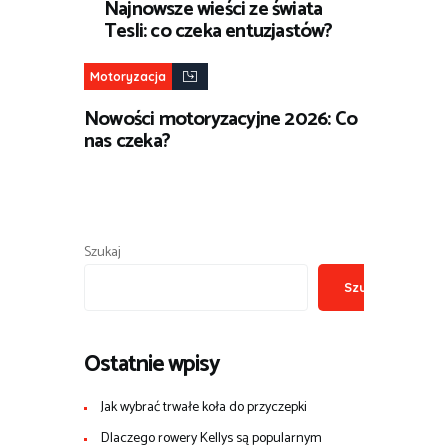
Najnowsze wieści ze świata
Tesli: co czeka entuzjastów?
Motoryzacja
Nowości motoryzacyjne 2026: Co
nas czeka?
Szukaj
Szukaj
Ostatnie wpisy
Jak wybrać trwałe koła do przyczepki
Dlaczego rowery Kellys są popularnym