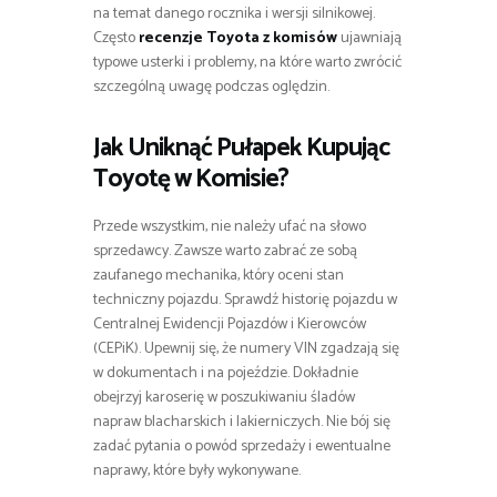
na temat danego rocznika i wersji silnikowej.
Często
recenzje Toyota z komisów
ujawniają
typowe usterki i problemy, na które warto zwrócić
szczególną uwagę podczas oględzin.
Jak Uniknąć Pułapek Kupując
Toyotę w Komisie?
Przede wszystkim, nie należy ufać na słowo
sprzedawcy. Zawsze warto zabrać ze sobą
zaufanego mechanika, który oceni stan
techniczny pojazdu. Sprawdź historię pojazdu w
Centralnej Ewidencji Pojazdów i Kierowców
(CEPiK). Upewnij się, że numery VIN zgadzają się
w dokumentach i na pojeździe. Dokładnie
obejrzyj karoserię w poszukiwaniu śladów
napraw blacharskich i lakierniczych. Nie bój się
zadać pytania o powód sprzedaży i ewentualne
naprawy, które były wykonywane.