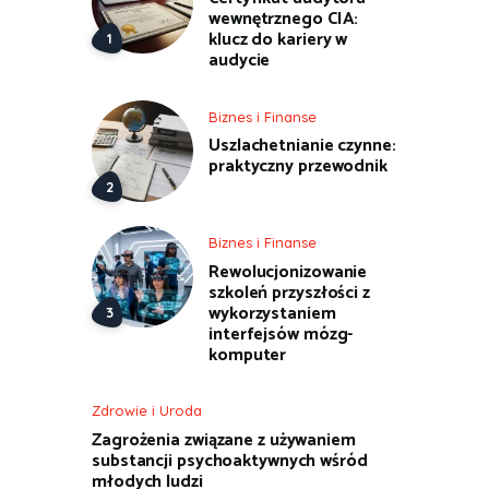
wewnętrznego CIA:
klucz do kariery w
audycie
Biznes i Finanse
Uszlachetnianie czynne:
praktyczny przewodnik
Biznes i Finanse
Rewolucjonizowanie
szkoleń przyszłości z
wykorzystaniem
interfejsów mózg-
komputer
Zdrowie i Uroda
Zagrożenia związane z używaniem
substancji psychoaktywnych wśród
młodych ludzi