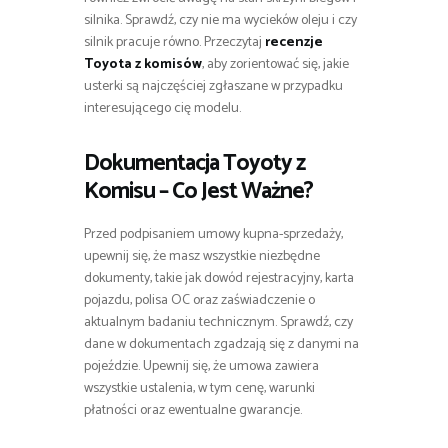
silnika. Sprawdź, czy nie ma wycieków oleju i czy
silnik pracuje równo. Przeczytaj
recenzje
Toyota z komisów
, aby zorientować się, jakie
usterki są najczęściej zgłaszane w przypadku
interesującego cię modelu.
Dokumentacja Toyoty z
Komisu – Co Jest Ważne?
Przed podpisaniem umowy kupna-sprzedaży,
upewnij się, że masz wszystkie niezbędne
dokumenty, takie jak dowód rejestracyjny, karta
pojazdu, polisa OC oraz zaświadczenie o
aktualnym badaniu technicznym. Sprawdź, czy
dane w dokumentach zgadzają się z danymi na
pojeździe. Upewnij się, że umowa zawiera
wszystkie ustalenia, w tym cenę, warunki
płatności oraz ewentualne gwarancje.