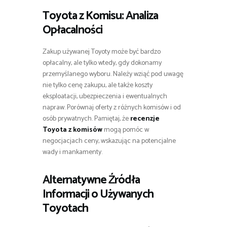
Toyota z Komisu: Analiza
Opłacalności
Zakup używanej Toyoty może być bardzo
opłacalny, ale tylko wtedy, gdy dokonamy
przemyślanego wyboru. Należy wziąć pod uwagę
nie tylko cenę zakupu, ale także koszty
eksploatacji, ubezpieczenia i ewentualnych
napraw. Porównaj oferty z różnych komisów i od
osób prywatnych. Pamiętaj, że
recenzje
Toyota z komisów
mogą pomóc w
negocjacjach ceny, wskazując na potencjalne
wady i mankamenty.
Alternatywne Źródła
Informacji o Używanych
Toyotach