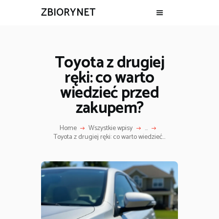
ZBIORYNET
Toyota z drugiej
ręki: co warto
wiedzieć przed
zakupem?
Home
Wszystkie wpisy
...
Toyota z drugiej ręki: co warto wiedzieć...