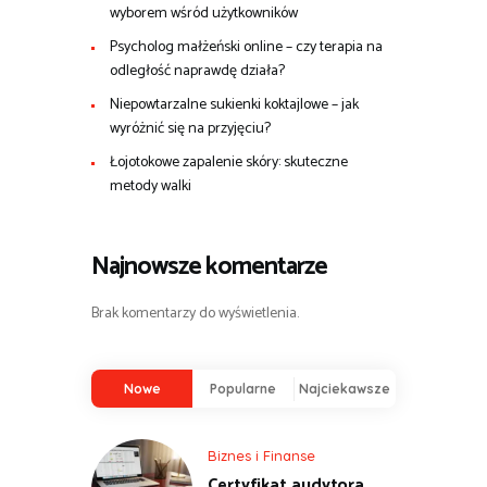
wyborem wśród użytkowników
Psycholog małżeński online – czy terapia na
odległość naprawdę działa?
Niepowtarzalne sukienki koktajlowe – jak
wyróżnić się na przyjęciu?
Łojotokowe zapalenie skóry: skuteczne
metody walki
Najnowsze komentarze
Brak komentarzy do wyświetlenia.
Nowe
Popularne
Najciekawsze
Biznes i Finanse
Certyfikat audytora