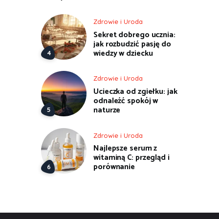
Zdrowie i Uroda
Sekret dobrego ucznia:
jak rozbudzić pasję do
wiedzy w dziecku
Zdrowie i Uroda
Ucieczka od zgiełku: jak
odnaleźć spokój w
naturze
Zdrowie i Uroda
Najlepsze serum z
witaminą C: przegląd i
porównanie