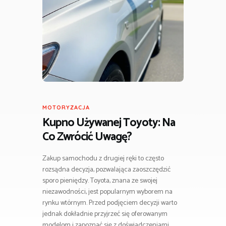
MOTORYZACJA
Kupno Używanej Toyoty: Na
Co Zwrócić Uwagę?
Zakup samochodu z drugiej ręki to często
rozsądna decyzja, pozwalająca zaoszczędzić
sporo pieniędzy. Toyota, znana ze swojej
niezawodności, jest popularnym wyborem na
rynku wtórnym. Przed podjęciem decyzji warto
jednak dokładnie przyjrzeć się oferowanym
modelom i zapoznać się z doświadczeniami