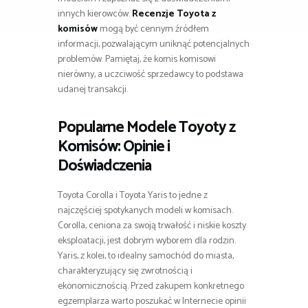
innych kierowców.
Recenzje Toyota z
komisów
mogą być cennym źródłem
informacji, pozwalającym uniknąć potencjalnych
problemów. Pamiętaj, że komis komisowi
nierówny, a uczciwość sprzedawcy to podstawa
udanej transakcji.
Popularne Modele Toyoty z
Komisów: Opinie i
Doświadczenia
Toyota Corolla i Toyota Yaris to jedne z
najczęściej spotykanych modeli w komisach.
Corolla, ceniona za swoją trwałość i niskie koszty
eksploatacji, jest dobrym wyborem dla rodzin.
Yaris, z kolei, to idealny samochód do miasta,
charakteryzujący się zwrotnością i
ekonomicznością. Przed zakupem konkretnego
egzemplarza warto poszukać w Internecie opinii