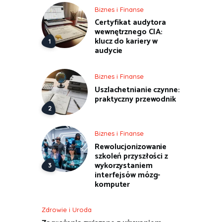
Biznes i Finanse
Certyfikat audytora
wewnętrznego CIA:
klucz do kariery w
audycie
Biznes i Finanse
Uszlachetnianie czynne:
praktyczny przewodnik
Biznes i Finanse
Rewolucjonizowanie
szkoleń przyszłości z
wykorzystaniem
interfejsów mózg-
komputer
Zdrowie i Uroda