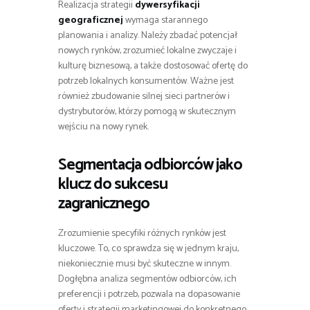
Realizacja strategii
dywersyfikacji
geograficznej
wymaga starannego
planowania i analizy. Należy zbadać potencjał
nowych rynków, zrozumieć lokalne zwyczaje i
kulturę biznesową, a także dostosować ofertę do
potrzeb lokalnych konsumentów. Ważne jest
również zbudowanie silnej sieci partnerów i
dystrybutorów, którzy pomogą w skutecznym
wejściu na nowy rynek.
Segmentacja odbiorców jako
klucz do sukcesu
zagranicznego
Zrozumienie specyfiki różnych rynków jest
kluczowe. To, co sprawdza się w jednym kraju,
niekoniecznie musi być skuteczne w innym.
Dogłębna analiza segmentów odbiorców, ich
preferencji i potrzeb, pozwala na dopasowanie
oferty i strategii marketingowej do konkretnego