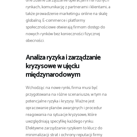
one zdalne zarządzanie operacjami na różnych
rynkach, komunikację z partnerami i klientami, a
także prowadzenie marketingu online na skalę
globalną. E-commerce i platformy
społecznościowe otwierają firmom dostęp do
nowych rynków bez konieczności fizycznej
obecności.
Analiza ryzyka i zarządzanie
kryzysowe w ujęciu
międzynarodowym
Wchodząc na nowe rynki, firma musi być
przygotowana na różne scenariusze, w tym na
potencjalne ryzyka i kryzysy. Ważne jest
opracowanie planów awaryjnych i procedur
reagowania na sytuacje kryzysowe, które
uwzględniają specyfikę każdego rynku.
Efektywne zarządzanie ryzykiem to klucz do
minimalizacji strat i ochrony reputacji firmy.