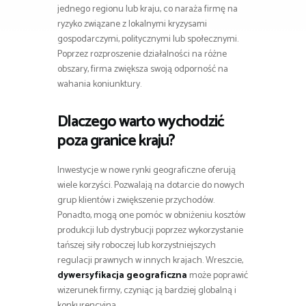
jednego regionu lub kraju, co naraża firmę na
ryzyko związane z lokalnymi kryzysami
gospodarczymi, politycznymi lub społecznymi.
Poprzez rozproszenie działalności na różne
obszary, firma zwiększa swoją odporność na
wahania koniunktury.
Dlaczego warto wychodzić
poza granice kraju?
Inwestycje w nowe rynki geograficzne oferują
wiele korzyści. Pozwalają na dotarcie do nowych
grup klientów i zwiększenie przychodów.
Ponadto, mogą one pomóc w obniżeniu kosztów
produkcji lub dystrybucji poprzez wykorzystanie
tańszej siły roboczej lub korzystniejszych
regulacji prawnych w innych krajach. Wreszcie,
dywersyfikacja geograficzna
może poprawić
wizerunek firmy, czyniąc ją bardziej globalną i
konkurencyjną.