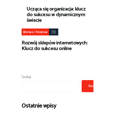
Ucząca się organizacja: klucz
do sukcesu w dynamicznym
świecie
Biznes i Finanse
Rozwój sklepów internetowych:
Klucz do sukcesu online
Szukaj
Szukaj
Ostatnie wpisy