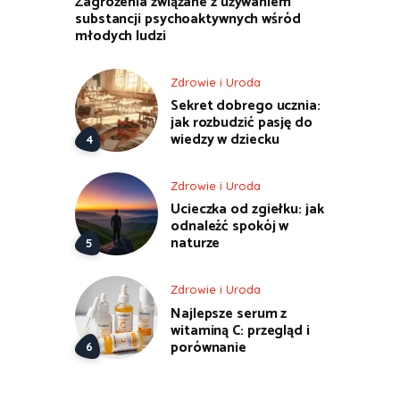
Zagrożenia związane z używaniem
substancji psychoaktywnych wśród
młodych ludzi
Zdrowie i Uroda
Sekret dobrego ucznia:
jak rozbudzić pasję do
wiedzy w dziecku
Zdrowie i Uroda
Ucieczka od zgiełku: jak
odnaleźć spokój w
naturze
Zdrowie i Uroda
Najlepsze serum z
witaminą C: przegląd i
porównanie