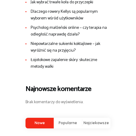
Jak wybrać trwałe koła do przyczepki
Dlaczego rowery Kellys są popularnym
wyborem wśród użytkowników
Psycholog małżeński online – czy terapia na
odległość naprawdę działa?
Niepowtarzalne sukienki koktajlowe – jak
wyróżnić się na przyjęciu?
Łojotokowe zapalenie skóry: skuteczne
metody walki
Najnowsze komentarze
Brak komentarzy do wyświetlenia.
Nowe
Popularne
Najciekawsze