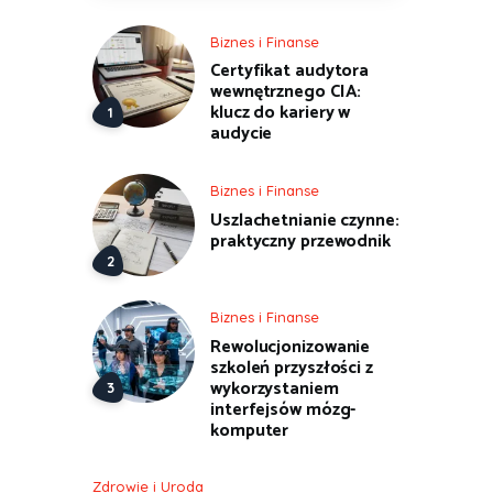
Biznes i Finanse
Certyfikat audytora
wewnętrznego CIA:
klucz do kariery w
audycie
Biznes i Finanse
Uszlachetnianie czynne:
praktyczny przewodnik
Biznes i Finanse
Rewolucjonizowanie
szkoleń przyszłości z
wykorzystaniem
interfejsów mózg-
komputer
Zdrowie i Uroda