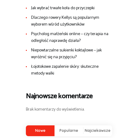
Jak wybrać trwałe koła do przyczepki
Dlaczego rowery Kellys są popularnym
wyborem wśród użytkowników
Psycholog małżeński online – czy terapia na
odległość naprawdę działa?
Niepowtarzalne sukienki koktajlowe – jak
wyróżnić się na przyjęciu?
Łojotokowe zapalenie skóry: skuteczne
metody walki
Najnowsze komentarze
Brak komentarzy do wyświetlenia.
Nowe
Popularne
Najciekawsze