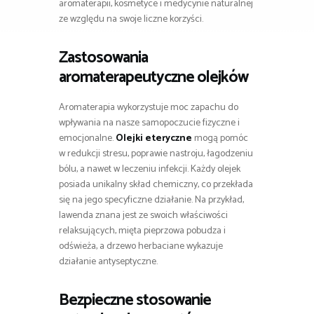
aromaterapii, kosmetyce i medycynie naturalnej
ze względu na swoje liczne korzyści.
Zastosowania
aromaterapeutyczne olejków
Aromaterapia wykorzystuje moc zapachu do
wpływania na nasze samopoczucie fizyczne i
emocjonalne.
Olejki eteryczne
mogą pomóc
w redukcji stresu, poprawie nastroju, łagodzeniu
bólu, a nawet w leczeniu infekcji. Każdy olejek
posiada unikalny skład chemiczny, co przekłada
się na jego specyficzne działanie. Na przykład,
lawenda znana jest ze swoich właściwości
relaksujących, mięta pieprzowa pobudza i
odświeża, a drzewo herbaciane wykazuje
działanie antyseptyczne.
Bezpieczne stosowanie