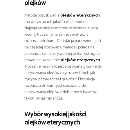
olejków
Metoda pozyskiwania
olejków eterycznych
ma wpływ na ich jakość i właściwości.
Najpopularniejsze metody to destylacja parą
wodną, tłoczenie na zimno i ekstrakcja
rozpuszczalnikami. Destylacja parą wodną jest
najczęściej stosowaną metodą i polega na
przepuszczaniu pary wodnej przez roślinę, co
powoduje uwolnienie
olejków eterycznych
.
Tłoczenie na zimno jest stosowane głównie do
pozyskiwania olejków z cytrusów, takich jak
cytryna, pomarańcza i grejpfrut. Ekstrakcja
rozpuszczalnikami jest stosowana do
pozyskiwania olejków z delikatnych kwiatów,
takich jak jaśmin i róża.
Wybór wysokiej jakości
olejków eterycznych