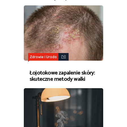
Zdrowie i Uroda
Łojotokowe zapalenie skóry:
skuteczne metody walki