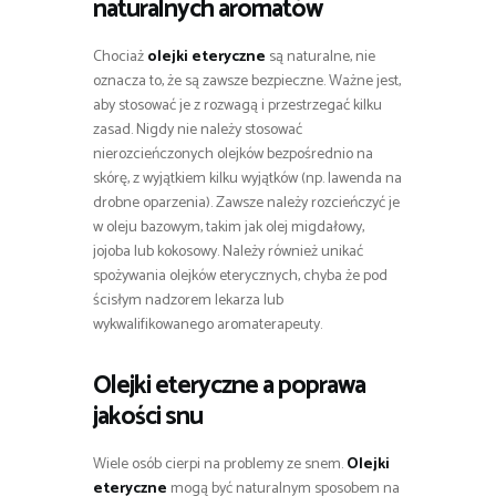
naturalnych aromatów
Chociaż
olejki eteryczne
są naturalne, nie
oznacza to, że są zawsze bezpieczne. Ważne jest,
aby stosować je z rozwagą i przestrzegać kilku
zasad. Nigdy nie należy stosować
nierozcieńczonych olejków bezpośrednio na
skórę, z wyjątkiem kilku wyjątków (np. lawenda na
drobne oparzenia). Zawsze należy rozcieńczyć je
w oleju bazowym, takim jak olej migdałowy,
jojoba lub kokosowy. Należy również unikać
spożywania olejków eterycznych, chyba że pod
ścisłym nadzorem lekarza lub
wykwalifikowanego aromaterapeuty.
Olejki eteryczne
a poprawa
jakości snu
Wiele osób cierpi na problemy ze snem.
Olejki
eteryczne
mogą być naturalnym sposobem na