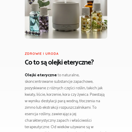
ZDROWIE I URODA
Co to są
olejki eteryczne
?
Olejki eteryczne
to naturalne,
skoncentrowane substancje zapachowe,
pozyskiwane z różnych części roślin, takich jak
kwiaty, liście, korzenie, kora czy żywica. Powstają
w wyniku destylacji parą wodną, tłoczenia na
zimno lub ekstrakcji rozpuszczalnikami. To
esencja rośliny, zawierająca jej
charakterystyczny zapach i właściwości
terapeutyczne. Od wieków używane są w