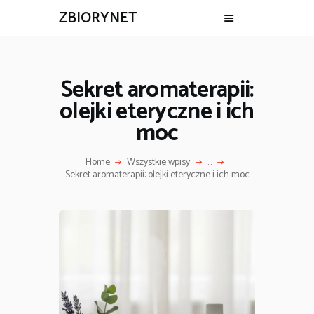
ZBIORYNET
Sekret aromaterapii:
olejki eteryczne i ich
moc
Home
Wszystkie wpisy
...
Sekret aromaterapii: olejki eteryczne i ich moc