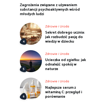
Zagrożenia związane z używaniem
substancji psychoaktywnych wśród
młodych ludzi
Zdrowie i Uroda
Sekret dobrego ucznia:
jak rozbudzić pasję do
wiedzy w dziecku
Zdrowie i Uroda
Ucieczka od zgiełku: jak
odnaleźć spokój w
naturze
Zdrowie i Uroda
Najlepsze serum z
witaminą C: przegląd i
porównanie