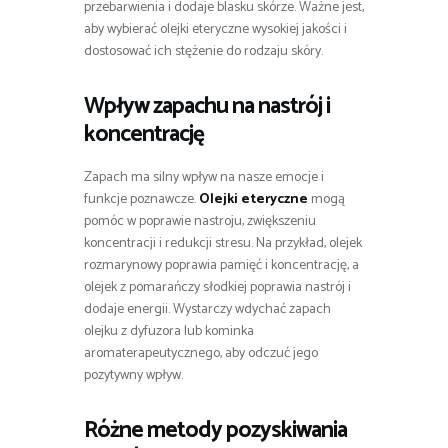
przebarwienia i dodaje blasku skórze. Ważne jest,
aby wybierać olejki eteryczne wysokiej jakości i
dostosować ich stężenie do rodzaju skóry.
Wpływ zapachu na nastrój i
koncentrację
Zapach ma silny wpływ na nasze emocje i
funkcje poznawcze.
Olejki eteryczne
mogą
pomóc w poprawie nastroju, zwiększeniu
koncentracji i redukcji stresu. Na przykład, olejek
rozmarynowy poprawia pamięć i koncentrację, a
olejek z pomarańczy słodkiej poprawia nastrój i
dodaje energii. Wystarczy wdychać zapach
olejku z dyfuzora lub kominka
aromaterapeutycznego, aby odczuć jego
pozytywny wpływ.
Różne metody pozyskiwania