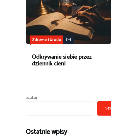
Zdrowie i Uroda
Odkrywanie siebie przez
dziennik cieni
Szukaj
Szukaj
Ostatnie wpisy